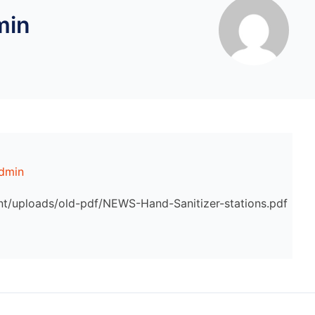
min
dmin
ent/uploads/old-pdf/NEWS-Hand-Sanitizer-stations.pdf