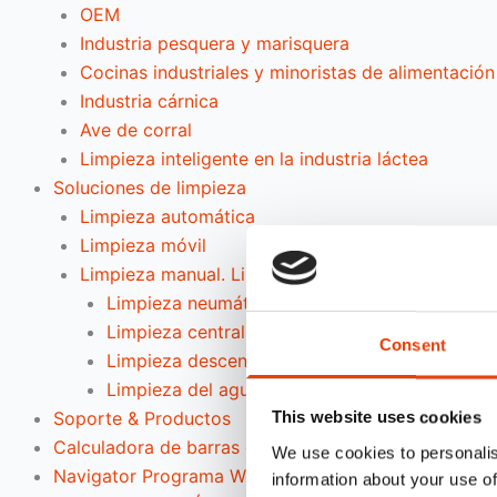
OEM
Industria pesquera y marisquera
Cocinas industriales y minoristas de alimentación
Industria cárnica
Ave de corral
Limpieza inteligente en la industria láctea
Soluciones de limpieza
Limpieza automática
Limpieza móvil
Limpieza manual. Limpieza fuera de lugar
Limpieza neumática
Limpieza centralizada (prediluida)
Consent
Limpieza descentralizada
Limpieza del agua del grifo
Soporte & Productos
This website uses cookies
Calculadora de barras de pulverización
We use cookies to personalis
Navigator Programa Web
information about your use of