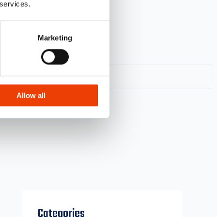
 services.
Marketing
Allow all
.
Categories