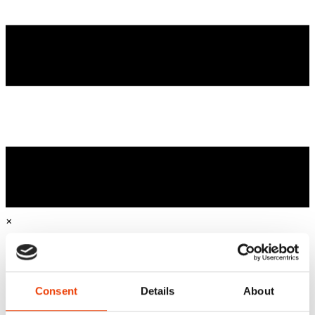
×
Hogar
Limpieza inteligente y sostenibilidad
Business Cases
Consent
Details
About
Industrias a las que servimos