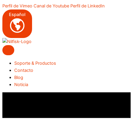
Ir
Perfil de Vimeo
Canal de Youtube
Perfil de LinkedIn
al
Español
contenido
Soporte & Productos
Contacto
Blog
Noticia