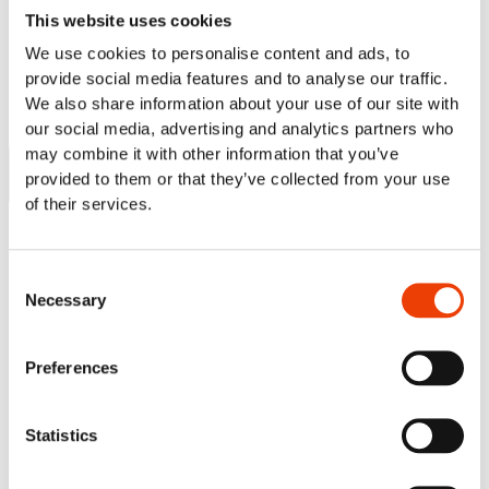
Nilfisk FOOD APP/Commander
This website uses cookies
Blog
We use cookies to personalise content and ads, to
Contact
provide social media features and to analyse our traffic.
We also share information about your use of our site with
Search our website
our social media, advertising and analytics partners who
may combine it with other information that you’ve
provided to them or that they’ve collected from your use
of their services.
or..
- try our AI powered chatbot to find all the answers you are
Consent
Necessary
looking for. Find it in the lower right corner of every page.
Selection
ASK H7 AI CHATBOT
Preferences
NETTOYAGE MANUEL. NETTOYAGE
HORS DE PLACE
Statistics
Visez haut avec un nettoyage à plus basse pression !