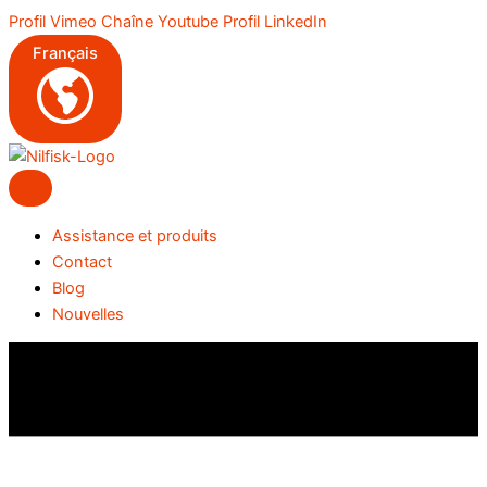
Aller
Profil Vimeo
Chaîne Youtube
Profil LinkedIn
au
Français
contenu
Assistance et produits
Contact
Blog
Nouvelles