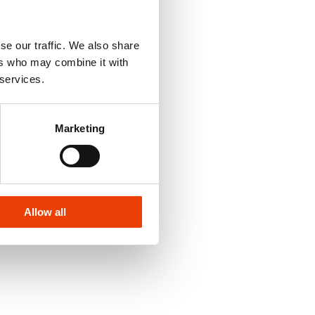
se our traffic. We also share
ers who may combine it with
 services.
Marketing
Allow all