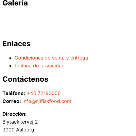
Galería
Enlaces
Condiciones de venta y entrega
Política de privacidad
Contáctenos
Teléfono:
+45 72182000
Correo:
info@nilfiskfood.com
Dirección:
Blytaekkervej 2
9000 Aalborg