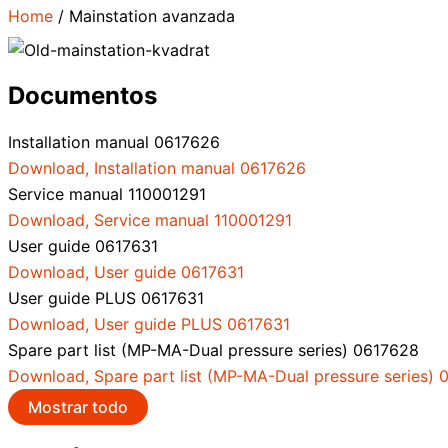
Home
/
Mainstation avanzada
Documentos
Installation manual 0617626
Download
, Installation manual 0617626
Service manual 110001291
Download
, Service manual 110001291
User guide 0617631
Download
, User guide 0617631
User guide PLUS 0617631
Download
, User guide PLUS 0617631
Spare part list (MP-MA-Dual pressure series) 0617628
Download
, Spare part list (MP-MA-Dual pressure series)
Mostrar todo