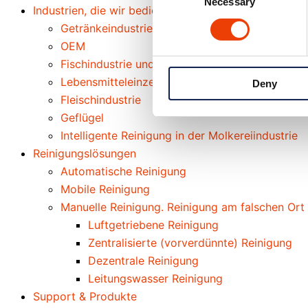
Necessary
Selection
Industrien, die wir bedienen
Getränkeindustrie & Brauereiindustrie
OEM
Fischindustrie und Meeresfrüchteindustrie
Lebensmitteleinzelhandel & Großküchen
Deny
Fleischindustrie
Geflügel
Intelligente Reinigung in der Molkereiindustrie
Reinigungslösungen
Automatische Reinigung
Mobile Reinigung
Manuelle Reinigung. Reinigung am falschen Ort
Luftgetriebene Reinigung
Zentralisierte (vorverdünnte) Reinigung
Dezentrale Reinigung
Leitungswasser Reinigung
Support & Produkte