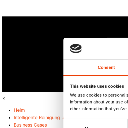
Consent
This website uses cookies
We use cookies to personalis
×
information about your use of
other information that you’ve
Heim
Intelligente Reinigung und Nachhaltigkeit
Consent
Business Cases