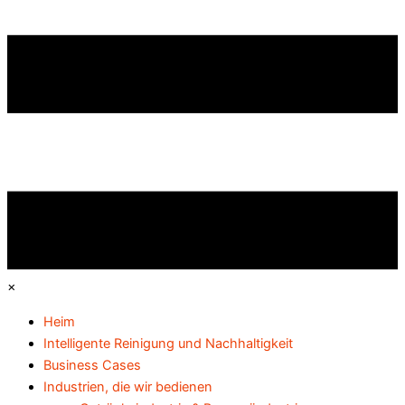
×
Heim
Intelligente Reinigung und Nachhaltigkeit
Business Cases
Industrien, die wir bedienen