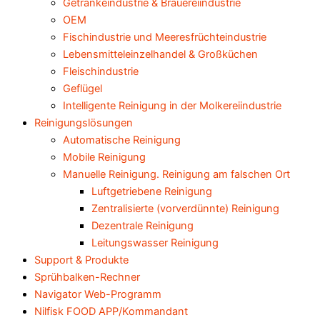
Getränkeindustrie & Brauereiindustrie
OEM
Fischindustrie und Meeresfrüchteindustrie
Lebensmitteleinzelhandel & Großküchen
Fleischindustrie
Geflügel
Intelligente Reinigung in der Molkereiindustrie
Reinigungslösungen
Automatische Reinigung
Mobile Reinigung
Manuelle Reinigung. Reinigung am falschen Ort
Luftgetriebene Reinigung
Zentralisierte (vorverdünnte) Reinigung
Dezentrale Reinigung
Leitungswasser Reinigung
Support & Produkte
Sprühbalken-Rechner
Navigator Web-Programm
Nilfisk FOOD APP/Kommandant