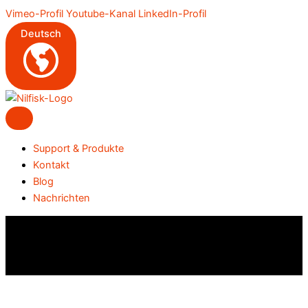
Zum
Vimeo-Profil
Youtube-Kanal
LinkedIn-Profil
Inhalt
Deutsch
springen
Support & Produkte
Kontakt
Blog
Nachrichten