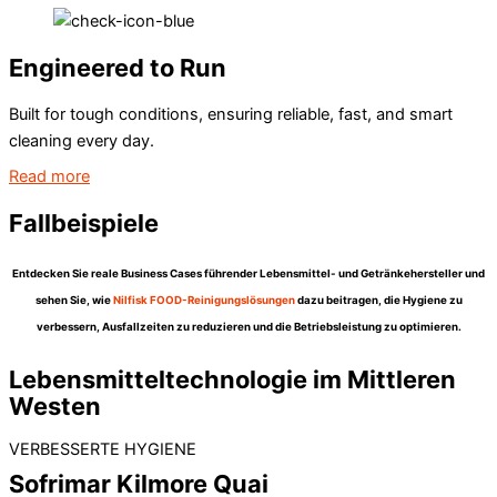
Engineered to Run
Built for tough conditions, ensuring reliable, fast, and smart
cleaning every day.
Read more
Fallbeispiele
Entdecken Sie reale Business Cases führender Lebensmittel- und Getränkehersteller und
sehen Sie, wie
Nilfisk FOOD-Reinigungslösungen
dazu beitragen, die Hygiene zu
verbessern, Ausfallzeiten zu reduzieren und die Betriebsleistung zu optimieren.
Lebensmitteltechnologie im Mittleren
Westen
VERBESSERTE HYGIENE
Sofrimar Kilmore Quai