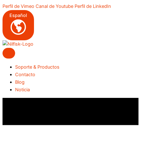
Ir
Perfil de Vimeo
Canal de Youtube
Perfil de LinkedIn
al
Español
contenido
Soporte & Productos
Contacto
Blog
Noticia