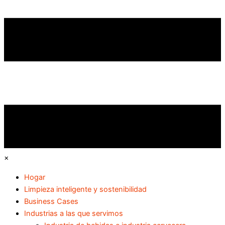
×
Hogar
Limpieza inteligente y sostenibilidad
Business Cases
Industrias a las que servimos