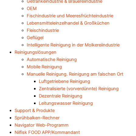
Getränkeindustrie & Brauereiindustrie
OEM
Fischindustrie und Meeresfrüchteindustrie
Lebensmitteleinzelhandel & Großküchen
Fleischindustrie
Geflügel
Intelligente Reinigung in der Molkereiindustrie
Reinigungslösungen
Automatische Reinigung
Mobile Reinigung
Manuelle Reinigung. Reinigung am falschen Ort
Luftgetriebene Reinigung
Zentralisierte (vorverdünnte) Reinigung
Dezentrale Reinigung
Leitungswasser Reinigung
Support & Produkte
Sprühbalken-Rechner
Navigator Web-Programm
Nilfisk FOOD APP/Kommandant