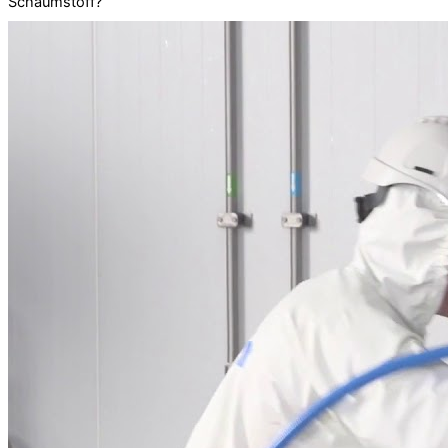
Schaumstoff?