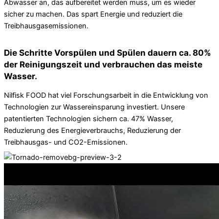
Abwasser an, das aufbereitet werden muss, um es wieder
sicher zu machen. Das spart Energie und reduziert die
Treibhausgasemissionen.
Die Schritte Vorspülen und Spülen dauern ca. 80%
der Reinigungszeit und verbrauchen das meiste
Wasser.
Nilfisk FOOD hat viel Forschungsarbeit in die Entwicklung von
Technologien zur Wassereinsparung investiert. Unsere
patentierten Technologien sichern ca. 47% Wasser,
Reduzierung des Energieverbrauchs, Reduzierung der
Treibhausgas- und CO2-Emissionen.