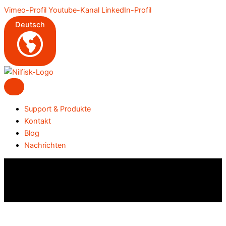
Zum
Vimeo-Profil
Youtube-Kanal
LinkedIn-Profil
Inhalt
Deutsch
springen
Support & Produkte
Kontakt
Blog
Nachrichten