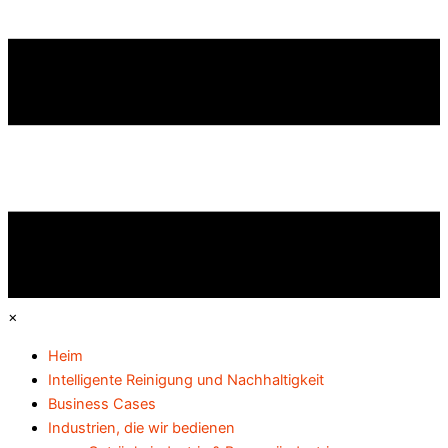
×
Heim
Intelligente Reinigung und Nachhaltigkeit
Business Cases
Industrien, die wir bedienen