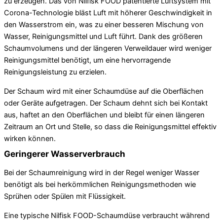
zu erzeugen. Das von Nilfisk FOOD patentierte Luftsystem mit
Corona-Technologie bläst Luft mit höherer Geschwindigkeit in
den Wasserstrom ein, was zu einer besseren Mischung von
Wasser, Reinigungsmittel und Luft führt. Dank des größeren
Schaumvolumens und der längeren Verweildauer wird weniger
Reinigungsmittel benötigt, um eine hervorragende
Reinigungsleistung zu erzielen.
Der Schaum wird mit einer Schaumdüse auf die Oberflächen
oder Geräte aufgetragen. Der Schaum dehnt sich bei Kontakt
aus, haftet an den Oberflächen und bleibt für einen längeren
Zeitraum an Ort und Stelle, so dass die Reinigungsmittel effektiv
wirken können.
Geringerer Wasserverbrauch
Bei der Schaumreinigung wird in der Regel weniger Wasser
benötigt als bei herkömmlichen Reinigungsmethoden wie
Sprühen oder Spülen mit Flüssigkeit.
Eine typische Nilfisk FOOD-Schaumdüse verbraucht während